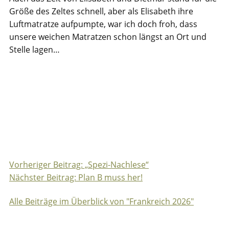
Größe des Zeltes schnell, aber als Elisabeth ihre
Luftmatratze aufpumpte, war ich doch froh, dass
unsere weichen Matratzen schon längst an Ort und
Stelle lagen…
Vorheriger Beitrag: „Spezi-Nachlese“
Beitragsnavigation
Nächster Beitrag: Plan B muss her!
Alle Beiträge im Überblick von "Frankreich 2026"