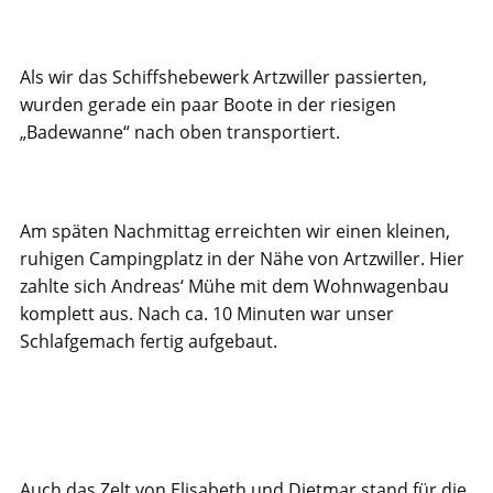
Als wir das Schiffshebewerk Artzwiller passierten,
wurden gerade ein paar Boote in der riesigen
„Badewanne“ nach oben transportiert.
Am späten Nachmittag erreichten wir einen kleinen,
ruhigen Campingplatz in der Nähe von Artzwiller. Hier
zahlte sich Andreas‘ Mühe mit dem Wohnwagenbau
komplett aus. Nach ca. 10 Minuten war unser
Schlafgemach fertig aufgebaut.
Auch das Zelt von Elisabeth und Dietmar stand für die