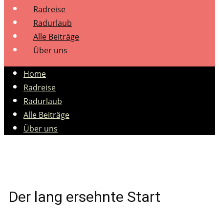
Radreise
Radurlaub
Alle Beiträge
Über uns
Home
Radreise
Radurlaub
Alle Beiträge
Über uns
Der lang ersehnte Start