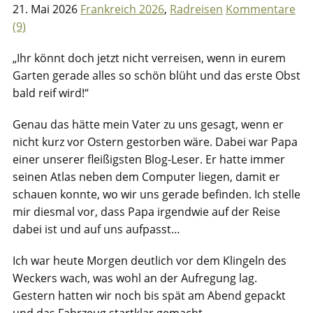
21. Mai 2026
Frankreich 2026
,
Radreisen
Kommentare
(9)
„Ihr könnt doch jetzt nicht verreisen, wenn in eurem
Garten gerade alles so schön blüht und das erste Obst
bald reif wird!“
Genau das hätte mein Vater zu uns gesagt, wenn er
nicht kurz vor Ostern gestorben wäre. Dabei war Papa
einer unserer fleißigsten Blog-Leser. Er hatte immer
seinen Atlas neben dem Computer liegen, damit er
schauen konnte, wo wir uns gerade befinden. Ich stelle
mir diesmal vor, dass Papa irgendwie auf der Reise
dabei ist und auf uns aufpasst…
Ich war heute Morgen deutlich vor dem Klingeln des
Weckers wach, was wohl an der Aufregung lag.
Gestern hatten wir noch bis spät am Abend gepackt