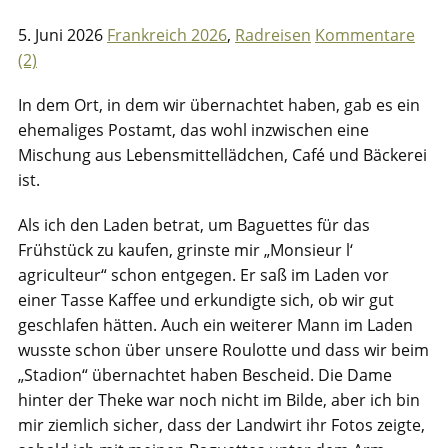
5. Juni 2026
Frankreich 2026
,
Radreisen
Kommentare
(2)
In dem Ort, in dem wir übernachtet haben, gab es ein
ehemaliges Postamt, das wohl inzwischen eine
Mischung aus Lebensmittellädchen, Café und Bäckerei
ist.
Als ich den Laden betrat, um Baguettes für das
Frühstück zu kaufen, grinste mir „Monsieur l‘
agriculteur“ schon entgegen. Er saß im Laden vor
einer Tasse Kaffee und erkundigte sich, ob wir gut
geschlafen hätten. Auch ein weiterer Mann im Laden
wusste schon über unsere Roulotte und dass wir beim
„Stadion“ übernachtet haben Bescheid. Die Dame
hinter der Theke war noch nicht im Bilde, aber ich bin
mir ziemlich sicher, dass der Landwirt ihr Fotos zeigte,