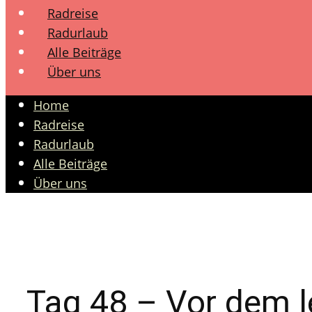
Radreise
Radurlaub
Alle Beiträge
Über uns
Home
Radreise
Radurlaub
Alle Beiträge
Über uns
Tag 48 – Vor dem l