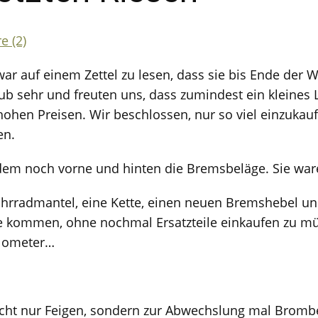
 (2)
war auf einem Zettel zu lesen, dass sie bis Ende der
 sehr und freuten uns, dass zumindest ein kleines L
hohen Preisen. Wir beschlossen, nur so viel einzuka
en.
 noch vorne und hinten die Bremsbeläge. Sie waren 
ahrradmantel, eine Kette, einen neuen Bremshebel un
ommen, ohne nochmal Ersatzteile einkaufen zu müssen.
ilometer…
nicht nur Feigen, sondern zur Abwechslung mal Bromb