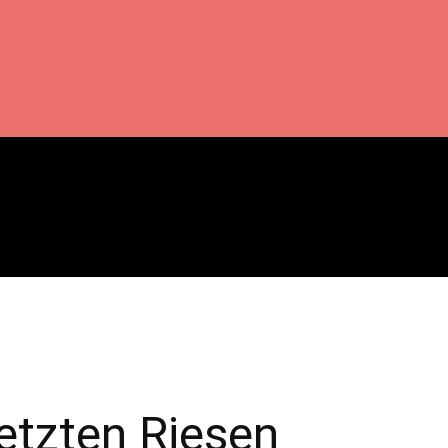
etzten Riesen