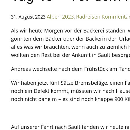
Alpen 2023
Radreisen
Kommentare
31. August 2023
,
Als wir heute Morgen vor der Bäckerei standen, 
gönnten dem Bäcker oder der Bäckerin den Urlaub
alles was wir brauchten, wenn auch zu ziemlich 
wollten den Rest bei der Ankunft in Sault besorg
Andreas wechselte nach dem Frühstück am Tandem
Wir haben jetzt fünf Sätze Bremsbeläge, einen F
noch ein Defekt kommt, müssten wir nach Hause k
noch nicht daheim – es sind noch knappe 900 K
Auf unserer Fahrt nach Sault fanden wir heute 