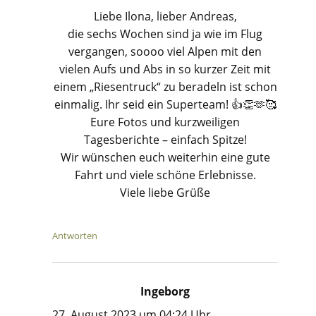
Liebe Ilona, lieber Andreas,
die sechs Wochen sind ja wie im Flug
vergangen, soooo viel Alpen mit den
vielen Aufs und Abs in so kurzer Zeit mit
einem „Riesentruck“ zu beradeln ist schon
einmalig. Ihr seid ein Superteam! 👍👏🫶🥰
Eure Fotos und kurzweiligen
Tagesberichte – einfach Spitze!
Wir wünschen euch weiterhin eine gute
Fahrt und viele schöne Erlebnisse.
Viele liebe Grüße
Antworten
Ingeborg
sagt:
27. August 2023 um 04:24 Uhr