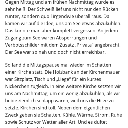
Gegen Mittag und am frühen Nachmittag wurde es
sehr heiß. Der Schweiß lief uns nicht nur den Rücken
runter, sondern quoll irgendwie überall raus. Da
kamen wir auf die Idee, uns am See etwas abzukühlen.
Das konnte man aber komplett vergessen. An jedem
Zugang zum See waren Absperrungen und
Verbotsschilder mit dem Zusatz „Privata“ angebracht.
Der See war so nah und doch nicht erreichbar.
So fand die Mittagspause mal wieder im Schatten
einer Kirche statt. Die Holzbank an der Kirchenmauer
war Sitzplatz, Tisch und „Liege“ für ein kurzes
Nickerchen zugleich. In eine weitere Kirche setzten wir
uns am Nachmittag, um ein wenig abzukühlen, als wir
beide ziemlich schlapp waren, weil uns die Hitze zu
setzte. Kirchen sind toll. Neben dem eigentlichen
Zweck geben sie Schatten, Kühle, Wärme, Strom, Ruhe
sowie Schutz vor Wetter aller Art. Und es duftet