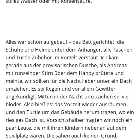
stilles Wasser oder mit Kohlensäure.
Alles war schön aufgebaut – das Bett gerichtet, die
Schuhe und Helme unter dem Anhänger, alle Taschen
und Turtle-Zubehör im Vorzelt verstaut. Ich kam
gerade aus der provisorischen Dusche, als Andreas
mit runzelnder Stirn über dem Handy brütete und
meinte, wir sollten für die Nacht lieber unter ein Dach
umziehen. Es sei Regen und vor allem Gewitter
angekündigt. Mitten in der Nacht umzuziehen sei viel
blöder. Also hieß es: das Vorzelt wieder ausräumen
und den Turtle um das Gebäude herum tragen, wo ein
riesiges Dach ist. Vorsichtshalber fragten wir noch ein
paar Leute, die mit ihren Kindern nebenan auf dem
Spielplatz waren. Die sahen auch keinen Grund,