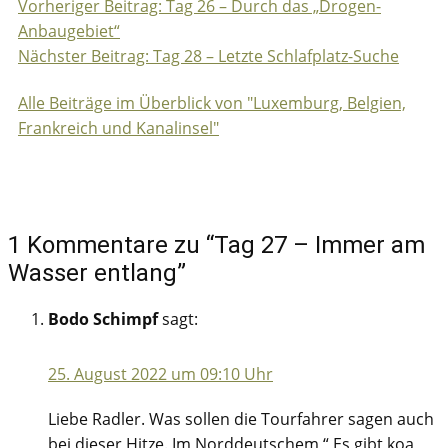
Vorheriger Beitrag: Tag 26 – Durch das „Drogen-
Beitragsnavigation
Anbaugebiet“
Nächster Beitrag: Tag 28 – Letzte Schlafplatz-Suche
Alle Beiträge im Überblick von "Luxemburg, Belgien,
Frankreich und Kanalinsel"
1 Kommentare zu “Tag 27 – Immer am
Wasser entlang”
Bodo Schimpf
sagt:
25. August 2022 um 09:10 Uhr
Liebe Radler. Was sollen die Tourfahrer sagen auch
bei dieser Hitze. Im Norddeutschem “ Es gibt koa