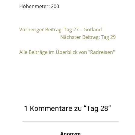
Höhenmeter: 200
Vorheriger Beitrag: Tag 27 – Gotland
Beitragsnavigation
Nächster Beitrag: Tag 29
Alle Beiträge im Überblick von "Radreisen"
1 Kommentare zu “Tag 28”
Anonym
sagt: