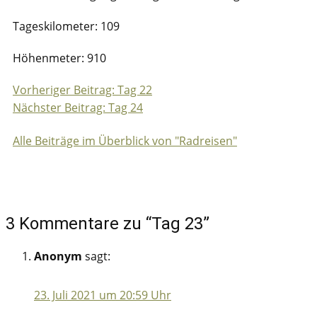
Tageskilometer: 109
Höhenmeter: 910
Vorheriger Beitrag: Tag 22
Beitragsnavigation
Nächster Beitrag: Tag 24
Alle Beiträge im Überblick von "Radreisen"
3 Kommentare zu “Tag 23”
Anonym
sagt:
23. Juli 2021 um 20:59 Uhr