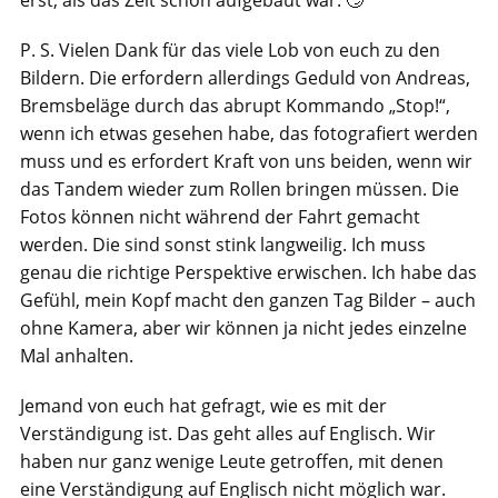
erst, als das Zelt schon aufgebaut war. 🙄
P. S. Vielen Dank für das viele Lob von euch zu den
Bildern. Die erfordern allerdings Geduld von Andreas,
Bremsbeläge durch das abrupt Kommando „Stop!“,
wenn ich etwas gesehen habe, das fotografiert werden
muss und es erfordert Kraft von uns beiden, wenn wir
das Tandem wieder zum Rollen bringen müssen. Die
Fotos können nicht während der Fahrt gemacht
werden. Die sind sonst stink langweilig. Ich muss
genau die richtige Perspektive erwischen. Ich habe das
Gefühl, mein Kopf macht den ganzen Tag Bilder – auch
ohne Kamera, aber wir können ja nicht jedes einzelne
Mal anhalten.
Jemand von euch hat gefragt, wie es mit der
Verständigung ist. Das geht alles auf Englisch. Wir
haben nur ganz wenige Leute getroffen, mit denen
eine Verständigung auf Englisch nicht möglich war.